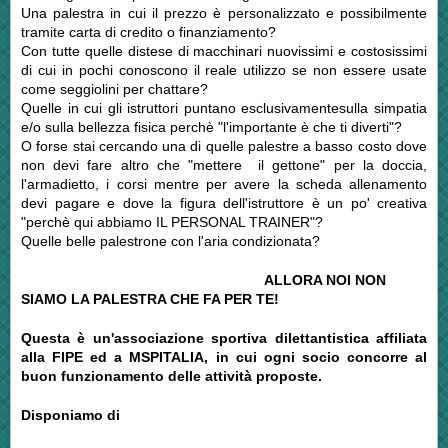
Una palestra in cui il prezzo è personalizzato e possibilmente
tramite carta di credito o finanziamento?
Con tutte quelle distese di macchinari nuovissimi e costosissimi
di cui in pochi conoscono il reale utilizzo se non essere usate
come seggiolini per chattare?
Quelle in cui gli istruttori puntano esclusivamentesulla simpatia
e/o sulla bellezza fisica perchè "l'importante è che ti diverti"?
O forse stai cercando una di quelle palestre a basso costo dove
non devi fare altro che "mettere il gettone" per la doccia,
l'armadietto, i corsi mentre per avere la scheda allenamento
devi pagare e dove la figura dell'istruttore è un po' creativa
"perchè qui abbiamo IL PERSONAL TRAINER"?
Quelle belle palestrone con l'aria condizionata?
ALLORA NOI NON
SIAMO LA PALESTRA CHE FA PER TE!
Questa è un'associazione sportiva dilettantistica affiliata
alla FIPE ed a MSPITALIA, in cui ogni socio concorre al
buon funzionamento delle attività proposte.
Disponiamo di