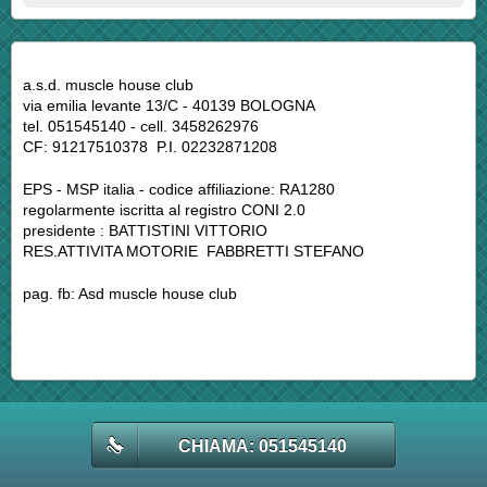
a.s.d. muscle house club
via emilia levante 13/C - 40139 BOLOGNA
tel. 051545140 - cell. 3458262976
CF: 91217510378 P.I. 02232871208
EPS - MSP italia - codice affiliazione: RA1280
regolarmente iscritta al registro CONI 2.0
presidente : BATTISTINI VITTORIO
RES.ATTIVITA MOTORIE FABBRETTI STEFANO
pag. fb: Asd muscle house club
CHIAMA: 051545140